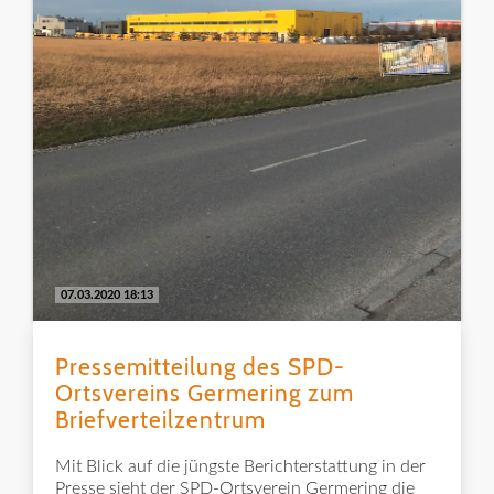
07.03.2020 18:13
Pressemitteilung des SPD-
Ortsvereins Germering zum
Briefverteilzentrum
Mit Blick auf die jüngste Berichterstattung in der
Presse sieht der SPD-Ortsverein Germering die