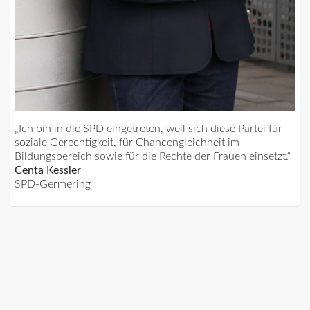
„Ich bin in die SPD eingetreten, weil sich diese Partei für
soziale Gerechtigkeit, für Chancengleichheit im
Bildungsbereich sowie für die Rechte der Frauen einsetzt.“
Centa Kessler
SPD-Germering
JETZT UNSEREN NEWSLETTER ABONNIEREN!