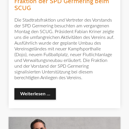
Fraktion der SPD Germering beim
SCUG
Die Stadtratsfraktion und Vertreter des Vorstands
der SPD Germering besuchten am vergangenen
Montag den SCUG. Präsident Fabian Kriner zeigte
uns die umfangreichen Aktivitäten des Vereins auf.
Ausführlich wurde der geplante Umbau des
Vereinsgeländes mit neuer Kampfsporthalle
(Dojo), neuem Fußballplatz, neuer Flutlichtanlage
und Verwaltungsneubau erläutert. Die Fraktion
und der Vorstand der SPD Germering
signalisierten Unterstützung bei diesem
berechtigten Anliegen des Vereins.
Besuch des Vorstandes und der Frakt
Weiterlesen …