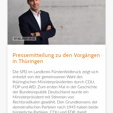
07.02.2020 19:32
Pressemitteilung zu den Vorgängen
in Thüringen
Die SPD im Landkreis Fürstenfeldbruck zeigt sich
entsetzt von der gemeinsamen Wahl des
thüringischen Ministerpräsidenten durch CDU,
FDP und AfD. Zum ersten Mal in der Geschichte
der Bundesrepublik Deutschland wurde ein
Ministerpräsident mit Stimmen von
Rechtsradikalen gewählt. Den Grundkonsens der
demokratischen Parteien nach 1945 haben beide
bürgerliche Parteien, CDU und FDP, damit