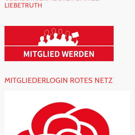
LIEBETRUTH
MITGLIEDERLOGIN ROTES NETZ