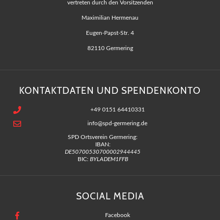
vertreten durch den Vorsitzenden
Maximilian Hermenau
Eugen-Papst-Str. 4
82110 Germering
KONTAKTDATEN UND SPENDENKONTO
+49 0151 64410331
info@spd-germering.de
SPD Ortsverein Germering:
IBAN:
DE50700530700002944445
BIC:
BYLADEM1FFB
SOCIAL MEDIA
Facebook