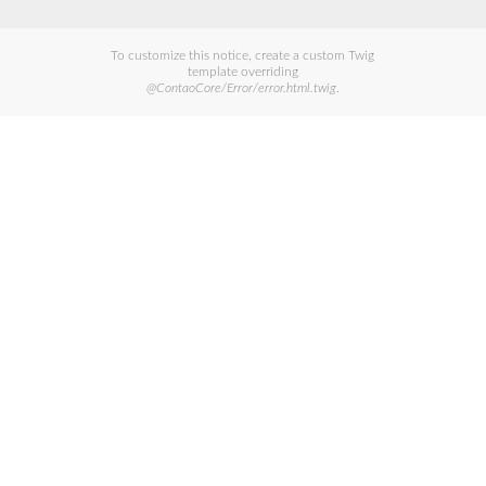
To customize this notice, create a custom Twig
template overriding
@ContaoCore/Error/error.html.twig
.