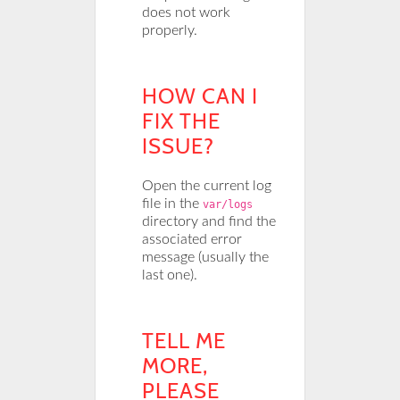
does not work
properly.
HOW CAN I
FIX THE
ISSUE?
Open the current log
file in the
var/logs
directory and find the
associated error
message (usually the
last one).
TELL ME
MORE,
PLEASE