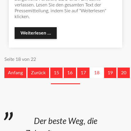
verlassen. Lesen Sie den gesamten Text der
Pressemitteilung, indem Sie auf "Weiterlesen"
klicken.
Pressemitteilung zu den Vorgängen in
Weiterlesen …
Seite 18 von 22
Anfang
Zurück
15
16
17
18
19
20
Der beste Weg, die