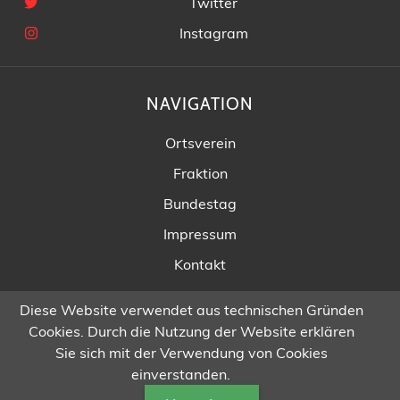
Twitter
Instagram
NAVIGATION
Ortsverein
Fraktion
Bundestag
Impressum
Kontakt
Diese Website verwendet aus technischen Gründen
Cookies. Durch die Nutzung der Website erklären
Sie sich mit der Verwendung von Cookies
© SPD Germering / 2026 /
Odd Theme
by
montequesto
einverstanden.