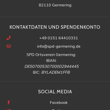
82110 Germering
KONTAKTDATEN UND SPENDENKONTO
+49 0151 64410331
info@spd-germering.de
SPD Ortsverein Germering:
IBAN:
DE50700530700002944445
BIC:
BYLADEM1FFB
SOCIAL MEDIA
Facebook