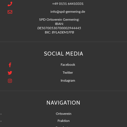
+49 0151 64410331
info@spd-germering.de
SPD Ortsverein Germering:
IBAN:
DE50700530700002944445
BIC:
BYLADEM1FFB
SOCIAL MEDIA
Facebook
Twitter
Instagram
NAVIGATION
Ortsverein
Fraktion