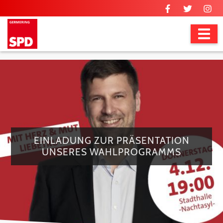
EINLADUNG ZUR PRÄSENTATION
UNSERES WAHLPROGRAMMS