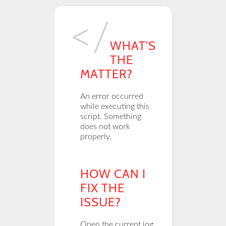
WHAT'S
THE
MATTER?
An error occurred
while executing this
script. Something
does not work
properly.
HOW CAN I
FIX THE
ISSUE?
Open the current log